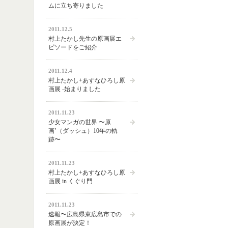
ムに立ち寄りました
2011.12.5
村上たかし先生の原画展エ
ピソードをご紹介
2011.12.4
村上たかし+あすなひろし原
画展 -始まりました
2011.11.23
少女マンガの世界 〜原
画’（ダッシュ）10年の軌
跡〜
2011.11.23
村上たかし+あすなひろし原
画展 in くぐり門
2011.11.23
速報〜広島県東広島市での
原画展が決定！