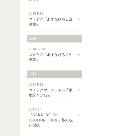
2019.8.10
コミケ96「あすなひろし企
画室」
2018
2018.12.30
コミケ95「あすなひろし企
画室」
2017
2017.8.12
コミックマーケット92「東
地区 “ほ”12a」
2017.5.4
『GAKKENPLUS
CREATORS SHOP』取り扱
い開始