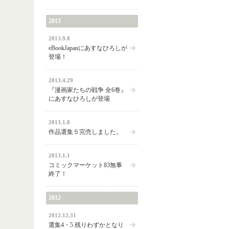
2013
2013.9.8
eBookJapanにあすなひろしが
登場！
2013.4.29
『漫画家たちの戦争 全6巻』
にあすなひろしが登場
2013.1.8
作品選集５完売しました。
2013.1.1
コミックマーケット83無事
終了！
2012
2012.12.31
選集4・5 残りわずかとなり