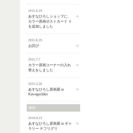
2011.8.29
あすなひろしショップに、
カラー原画ポストカード Ⅱ
を追加しました
2011.8.29
お詫び
2011.7.7
カラー原画コーナーの入れ
替えをしました
2011.3.26
あすなひろし原画展 in
Kawaguchiko
2010
2010.8.21
あすなひろし原画展 in ギャ
ラリー チフリグリ