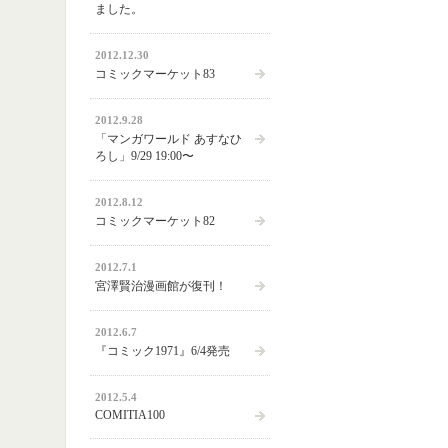
ました。
2012.12.30
コミックマーケット83
2012.9.28
「マンガワールド あすなひ
ろし」9/29 19:00〜
2012.8.12
コミックマーケット82
2012.7.1
宮澤賢治漫画館が復刊！
2012.6.7
『コミック1971』6/4発売
2012.5.4
COMITIA100