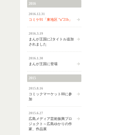
2016
2016.12.31
コミケ91「東地区 “u”21b」
2016.3.19
まんが王国に2タイトル追加
されました
2016.1.30
まんが王国に登場
2015
2015.8.16
コミックマーケット88に参
加
2015.6.27
広島メディア芸術振興プロ
ジェクト～広島ゆかりの作
家、作品展