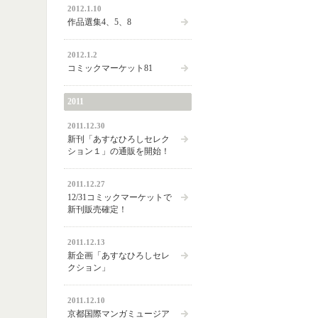
2012.1.10
作品選集4、5、8
2012.1.2
コミックマーケット81
2011
2011.12.30
新刊「あすなひろしセレク
ション１」の通販を開始！
2011.12.27
12/31コミックマーケットで
新刊販売確定！
2011.12.13
新企画「あすなひろしセレ
クション」
2011.12.10
京都国際マンガミュージア