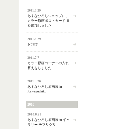
2011.8.29
あすなひろしショップに、
カラー原画ポストカード Ⅱ
を追加しました
2011.8.29
お詫び
2011.7.7
カラー原画コーナーの入れ
替えをしました
2011.3.26
あすなひろし原画展 in
Kawaguchiko
2010
2010.8.21
あすなひろし原画展 in ギャ
ラリー チフリグリ