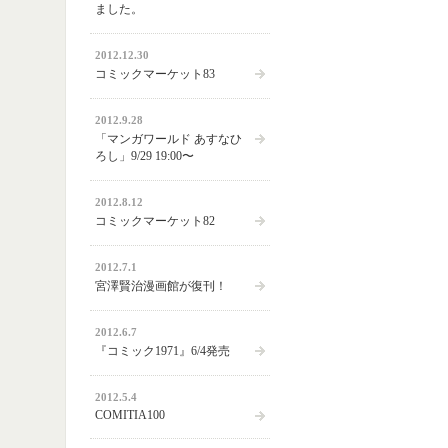
ました。
2012.12.30
コミックマーケット83
2012.9.28
「マンガワールド あすなひ
ろし」9/29 19:00〜
2012.8.12
コミックマーケット82
2012.7.1
宮澤賢治漫画館が復刊！
2012.6.7
『コミック1971』6/4発売
2012.5.4
COMITIA100