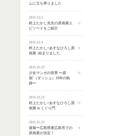
ムに立ち寄りました
2011.12.5
村上たかし先生の原画展エ
ピソードをご紹介
2011.12.4
村上たかし+あすなひろし原
画展 -始まりました
2011.11.23
少女マンガの世界 〜原
画’（ダッシュ）10年の軌
跡〜
2011.11.23
村上たかし+あすなひろし原
画展 in くぐり門
2011.11.23
速報〜広島県東広島市での
原画展が決定！