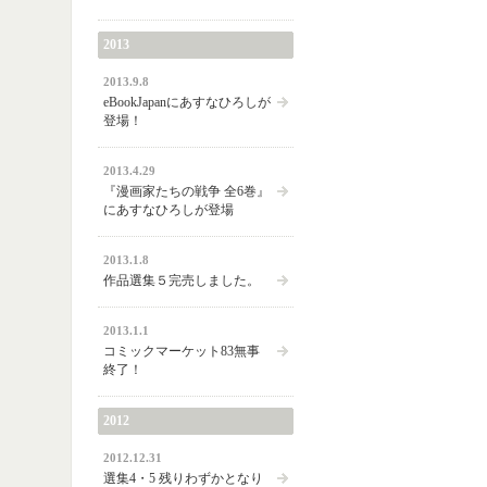
2013
2013.9.8
eBookJapanにあすなひろしが
登場！
2013.4.29
『漫画家たちの戦争 全6巻』
にあすなひろしが登場
2013.1.8
作品選集５完売しました。
2013.1.1
コミックマーケット83無事
終了！
2012
2012.12.31
選集4・5 残りわずかとなり