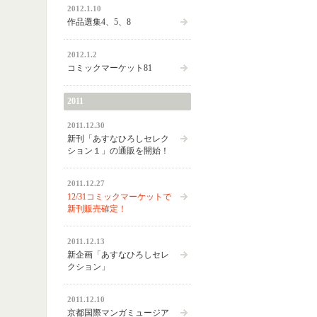
2012.1.10
作品選集4、5、8
2012.1.2
コミックマーケット81
2011
2011.12.30
新刊「あすなひろしセレク
ション１」の通販を開始！
2011.12.27
12/31コミックマーケットで
新刊販売確定！
2011.12.13
新企画「あすなひろしセレ
クション」
2011.12.10
京都国際マンガミュージア