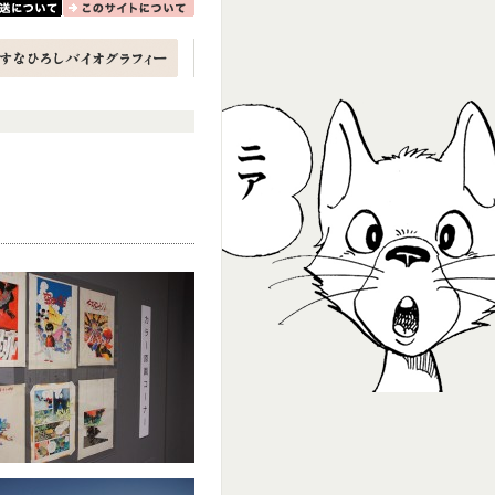
について
このサイトについて
しバイオグラフィー