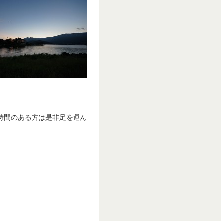
お時間のある方は是非足を運ん