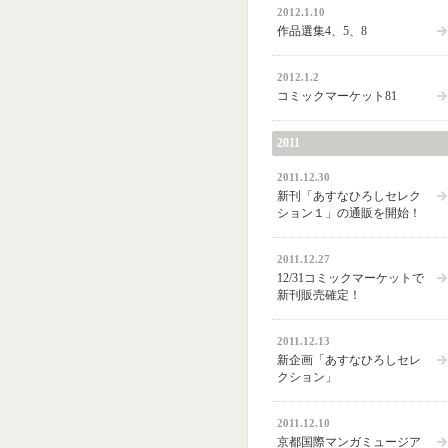
2012.1.10
作品選集4、5、8
2012.1.2
コミックマーケット81
2011
2011.12.30
新刊「あすなひろしセレク
ション１」の通販を開始！
2011.12.27
12/31コミックマーケットで
新刊販売確定！
2011.12.13
新企画「あすなひろしセレ
クション」
2011.12.10
京都国際マンガミュージア