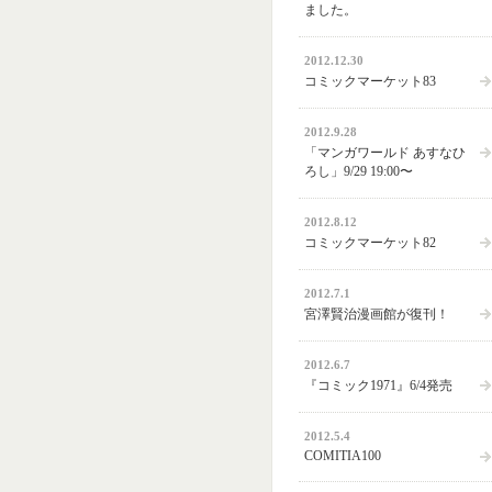
ました。
2012.12.30
コミックマーケット83
2012.9.28
「マンガワールド あすなひ
ろし」9/29 19:00〜
2012.8.12
コミックマーケット82
2012.7.1
宮澤賢治漫画館が復刊！
2012.6.7
『コミック1971』6/4発売
2012.5.4
COMITIA100