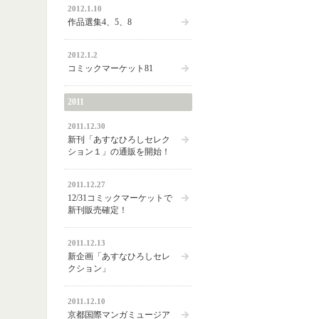
2012.1.10
作品選集4、5、8
2012.1.2
コミックマーケット81
2011
2011.12.30
新刊「あすなひろしセレク
ション１」の通販を開始！
2011.12.27
12/31コミックマーケットで
新刊販売確定！
2011.12.13
新企画「あすなひろしセレ
クション」
2011.12.10
京都国際マンガミュージア