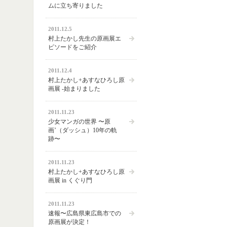
ムに立ち寄りました
2011.12.5
村上たかし先生の原画展エ
ピソードをご紹介
2011.12.4
村上たかし+あすなひろし原
画展 -始まりました
2011.11.23
少女マンガの世界 〜原
画’（ダッシュ）10年の軌
跡〜
2011.11.23
村上たかし+あすなひろし原
画展 in くぐり門
2011.11.23
速報〜広島県東広島市での
原画展が決定！