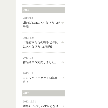
2013
2013.9.8
eBookJapanにあすなひろしが
登場！
2013.4.29
『漫画家たちの戦争 全6巻』
にあすなひろしが登場
2013.1.8
作品選集５完売しました。
2013.1.1
コミックマーケット83無事
終了！
2012
2012.12.31
選集4・5 残りわずかとなり