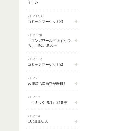
ました。
2012.12.30
コミックマーケット83
2012.9.28
「マンガワールド あすなひ
ろし」9/29 19:00〜
2012.8.12
コミックマーケット82
2012.7.1
宮澤賢治漫画館が復刊！
2012.6.7
『コミック1971』6/4発売
2012.5.4
COMITIA100