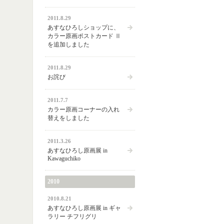
2011.8.29
あすなひろしショップに、
カラー原画ポストカード Ⅱ
を追加しました
2011.8.29
お詫び
2011.7.7
カラー原画コーナーの入れ
替えをしました
2011.3.26
あすなひろし原画展 in
Kawaguchiko
2010
2010.8.21
あすなひろし原画展 in ギャ
ラリー チフリグリ