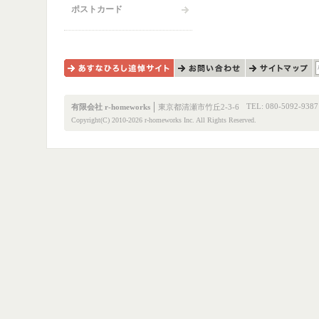
ポストカード
あすなひろし追悼サイト
お問い合わせ
サイトマップ
TEL: 080-5092-9387
有限会社 r-homeworks
東京都清瀬市竹丘2-3-6
Copyright(C) 2010-2026 r-homeworks Inc. All Rights Reserved.