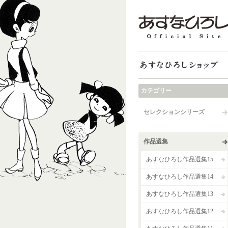
あすなひろしショップ
カテゴリー
セレクションシリーズ
作品選集
あすなひろし作品選集15
あすなひろし作品選集14
あすなひろし作品選集13
あすなひろし作品選集12