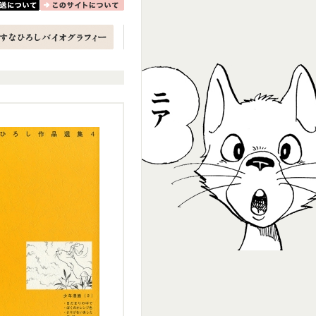
について
このサイトについて
しバイオグラフィー